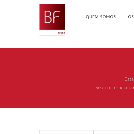
QUEM SOMOS
OS
Esta
Se é um fornecedor,