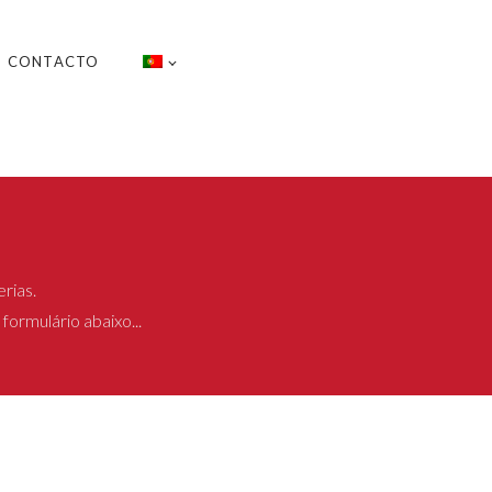
CONTACTO
rias.
formulário abaixo...